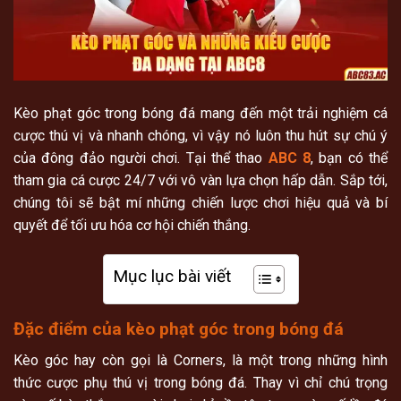
Kèo phạt góc trong bóng đá mang đến một trải nghiệm cá
cược thú vị và nhanh chóng, vì vậy nó luôn thu hút sự chú ý
của đông đảo người chơi. Tại thể thao
ABC 8
, bạn có thể
tham gia cá cược 24/7 với vô vàn lựa chọn hấp dẫn. Sắp tới,
chúng tôi sẽ bật mí những chiến lược chơi hiệu quả và bí
quyết để tối ưu hóa cơ hội chiến thắng.
Mục lục bài viết
Đặc điểm của kèo phạt góc trong bóng đá
Kèo góc hay còn gọi là Corners, là một trong những hình
thức cược phụ thú vị trong bóng đá. Thay vì chỉ chú trọng