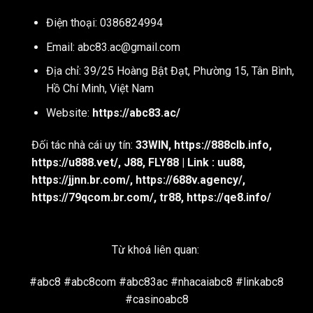
Điện thoại:
0386824994
Email:
abc83.ac@gmail.com
Địa chỉ: 39/25 Hoàng Bật Đạt, Phường 15, Tân Bình,
Hồ Chí Minh, Việt Nam
Website:
https://abc83.ac/
Đối tác nhà cái uy tín:
33WIN
,
https://888clb.info
,
https://u888.vet/
,
J88
,
FLY88
| Link :
uu88
,
https://jjnn.br.com/
,
https://688v.agency/
,
https://79qcom.br.com/
,
tr88
,
https://qe8.info/
Từ khoá liên quan:
#abc8 #abc8com #abc83ac #nhacaiabc8 #linkabc8
#casinoabc8