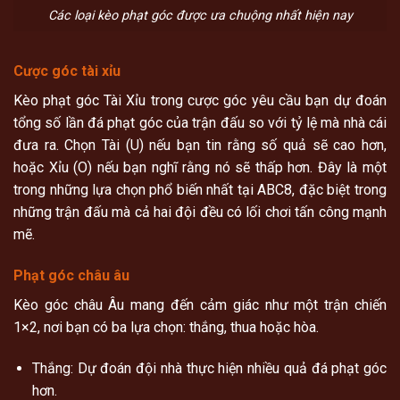
Các loại kèo phạt góc được ưa chuộng nhất hiện nay
Cược góc tài xỉu
Kèo phạt góc Tài Xỉu trong cược góc yêu cầu bạn dự đoán
tổng số lần đá phạt góc của trận đấu so với tỷ lệ mà nhà cái
đưa ra. Chọn Tài (U) nếu bạn tin rằng số quả sẽ cao hơn,
hoặc Xỉu (O) nếu bạn nghĩ rằng nó sẽ thấp hơn. Đây là một
trong những lựa chọn phổ biến nhất tại ABC8, đặc biệt trong
những trận đấu mà cả hai đội đều có lối chơi tấn công mạnh
mẽ.
Phạt góc châu âu
Kèo góc châu Âu mang đến cảm giác như một trận chiến
1×2, nơi bạn có ba lựa chọn: thắng, thua hoặc hòa.
Thắng: Dự đoán đội nhà thực hiện nhiều quả đá phạt góc
hơn.