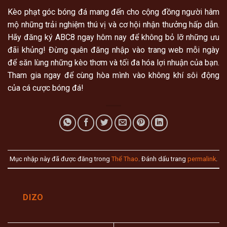
Kèo phạt góc bóng đá mang đến cho cộng đồng người hâm
mộ những trải nghiệm thú vị và cơ hội nhận thưởng hấp dẫn.
Hãy đăng ký ABC8 ngay hôm nay để không bỏ lỡ những ưu
đãi khủng! Đừng quên đăng nhập vào trang web mỗi ngày
để săn lùng những kèo thơm và tối đa hóa lợi nhuận của bạn.
Tham gia ngay để cùng hòa mình vào không khí sôi động
của cá cược bóng đá!
Mục nhập này đã được đăng trong
Thể Thao
. Đánh dấu trang
permalink
.
DIZO