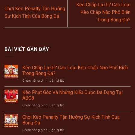
Kèo Chấp Là Gì? Các Loại
Chơi Kèo Penalty Tận Hưởng
Kèo Chấp Nào Phổ Biến
Sự Kịch Tính Của Bóng Đá
Trong Bóng Đá?
BÀI VIẾT GẦN ĐÂY
Kèo Chấp Là Gì? Các Loại Kèo Chấp Nào Phổ Biến
Trong Bóng Đá?
ở
Chức năng bình luận bị tắt
Kèo
Chấp
Kèo Phạt Góc Và Những Kiểu Cược Đa Dạng Tại
Là
ABC8
Gì?
ở
Chức năng bình luận bị tắt
Các
Kèo
Loại
Phạt
Chơi Kèo Penalty Tận Hưởng Sự Kịch Tính Của
Kèo
Góc
Chấp
Bóng Đá
Và
Nào
ở
Chức năng bình luận bị tắt
Những
Phổ
Chơi