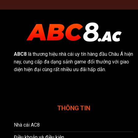
–
Nhãn
Cơ
Dành
Hội
Cho
Phát
Kê
Tài
Thủ
Thần
Tốc
Cho
Mọi
Nhà
ABC8
là thương hiệu nhà cái uy tín hàng đầu Châu Á hiện
nay, cung cấp đa dạng sảnh game đổi thưởng với giao
diện hiện đại cùng rất nhiều ưu đãi hấp dẫn.
THÔNG TIN
Nhà cái AC8
Điều khoản và điều kiện