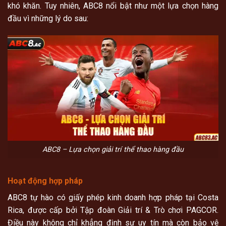
khó khăn. Tuy nhiên, ABC8 nổi bật như một lựa chọn hàng
đầu vì những lý do sau:
ABC8 – Lựa chọn giải trí thể thao hàng đầu
Hoạt động hợp pháp
ABC8 tự hào có giấy phép kinh doanh hợp pháp tại Costa
Rica, được cấp bởi Tập đoàn Giải trí & Trò chơi PAGCOR.
Điều này không chỉ khẳng định sự uy tín mà còn bảo vệ