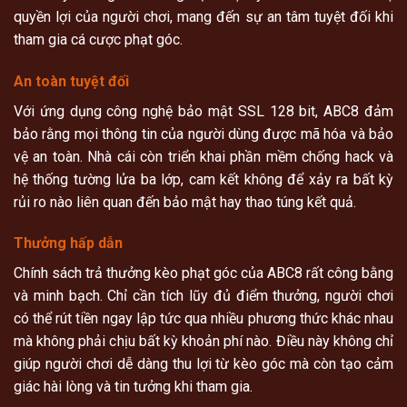
quyền lợi của người chơi, mang đến sự an tâm tuyệt đối khi
tham gia cá cược phạt góc.
An toàn tuyệt đối
Với ứng dụng công nghệ bảo mật SSL 128 bit, ABC8 đảm
bảo rằng mọi thông tin của người dùng được mã hóa và bảo
vệ an toàn. Nhà cái còn triển khai phần mềm chống hack và
hệ thống tường lửa ba lớp, cam kết không để xảy ra bất kỳ
rủi ro nào liên quan đến bảo mật hay thao túng kết quả.
Thưởng hấp dẫn
Chính sách trả thưởng kèo phạt góc của ABC8 rất công bằng
và minh bạch. Chỉ cần tích lũy đủ điểm thưởng, người chơi
có thể rút tiền ngay lập tức qua nhiều phương thức khác nhau
mà không phải chịu bất kỳ khoản phí nào. Điều này không chỉ
giúp người chơi dễ dàng thu lợi từ kèo góc mà còn tạo cảm
giác hài lòng và tin tưởng khi tham gia.